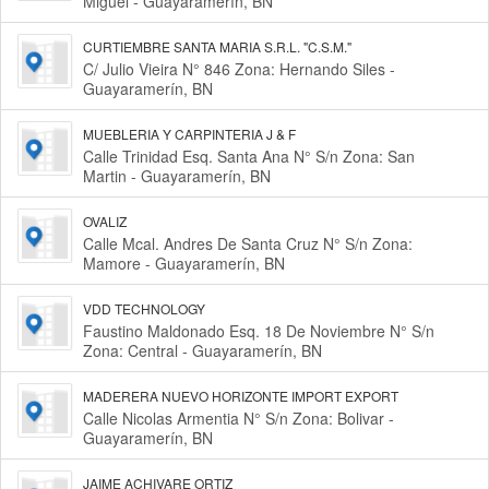
Miguel - Guayaramerín, BN
CURTIEMBRE SANTA MARIA S.R.L. "C.S.M."
C/ Julio Vieira N° 846 Zona: Hernando Siles -
Guayaramerín, BN
MUEBLERIA Y CARPINTERIA J & F
Calle Trinidad Esq. Santa Ana N° S/n Zona: San
Martin - Guayaramerín, BN
OVALIZ
Calle Mcal. Andres De Santa Cruz N° S/n Zona:
Mamore - Guayaramerín, BN
VDD TECHNOLOGY
Faustino Maldonado Esq. 18 De Noviembre N° S/n
Zona: Central - Guayaramerín, BN
MADERERA NUEVO HORIZONTE IMPORT EXPORT
Calle Nicolas Armentia N° S/n Zona: Bolivar -
Guayaramerín, BN
JAIME ACHIVARE ORTIZ