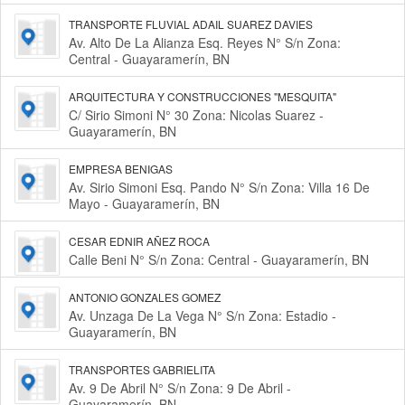
TRANSPORTE FLUVIAL ADAIL SUAREZ DAVIES
Av. Alto De La Alianza Esq. Reyes N° S/n Zona:
Central - Guayaramerín, BN
ARQUITECTURA Y CONSTRUCCIONES "MESQUITA"
C/ Sirio Simoni N° 30 Zona: Nicolas Suarez -
Guayaramerín, BN
EMPRESA BENIGAS
Av. Sirio Simoni Esq. Pando N° S/n Zona: Villa 16 De
Mayo - Guayaramerín, BN
CESAR EDNIR AÑEZ ROCA
Calle Beni N° S/n Zona: Central - Guayaramerín, BN
ANTONIO GONZALES GOMEZ
Av. Unzaga De La Vega N° S/n Zona: Estadio -
Guayaramerín, BN
TRANSPORTES GABRIELITA
Av. 9 De Abril N° S/n Zona: 9 De Abril -
Guayaramerín, BN