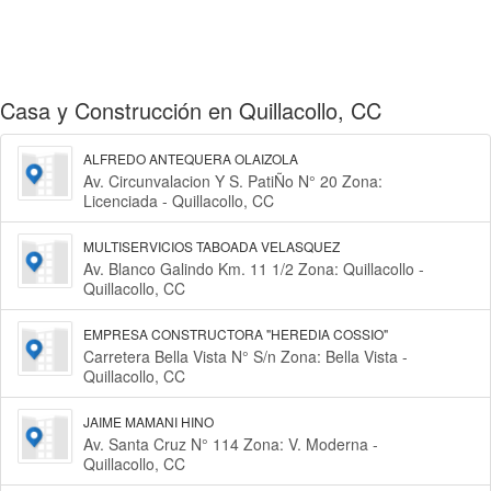
Casa y Construcción en Quillacollo, CC
ALFREDO ANTEQUERA OLAIZOLA
Av. Circunvalacion Y S. PatiÑo N° 20 Zona:
Licenciada - Quillacollo, CC
MULTISERVICIOS TABOADA VELASQUEZ
Av. Blanco Galindo Km. 11 1/2 Zona: Quillacollo -
Quillacollo, CC
EMPRESA CONSTRUCTORA "HEREDIA COSSIO"
Carretera Bella Vista N° S/n Zona: Bella Vista -
Quillacollo, CC
JAIME MAMANI HINO
Av. Santa Cruz N° 114 Zona: V. Moderna -
Quillacollo, CC