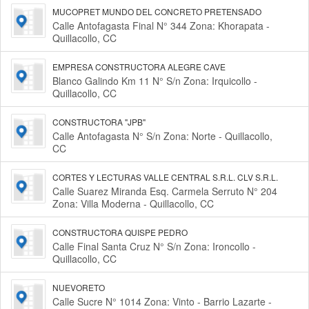
MUCOPRET MUNDO DEL CONCRETO PRETENSADO
Calle Antofagasta Final N° 344 Zona: Khorapata -
Quillacollo, CC
EMPRESA CONSTRUCTORA ALEGRE CAVE
Blanco Galindo Km 11 N° S/n Zona: Irquicollo -
Quillacollo, CC
CONSTRUCTORA "JPB"
Calle Antofagasta N° S/n Zona: Norte - Quillacollo,
CC
CORTES Y LECTURAS VALLE CENTRAL S.R.L. CLV S.R.L.
Calle Suarez Miranda Esq. Carmela Serruto N° 204
Zona: Villa Moderna - Quillacollo, CC
CONSTRUCTORA QUISPE PEDRO
Calle Final Santa Cruz N° S/n Zona: Ironcollo -
Quillacollo, CC
NUEVORETO
Calle Sucre N° 1014 Zona: Vinto - Barrio Lazarte -