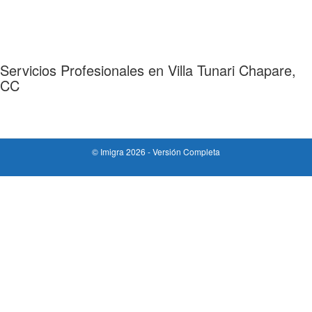
Servicios Profesionales en Villa Tunari Chapare,
CC
© Imigra 2026 -
Versión Completa