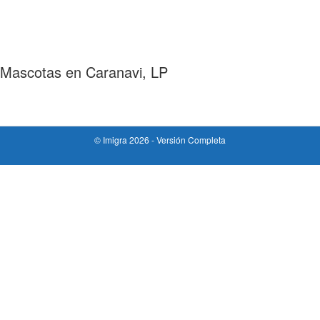
Mascotas en Caranavi, LP
© Imigra 2026 -
Versión Completa