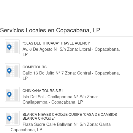
Servicios Locales en Copacabana, LP
"OLAS DEL TITICACA" TRAVEL AGENCY
Av. 6 De Agosto N° S/n Zona: Litoral - Copacabana,
LP
COMBITOURS
Calle 16 De Julio N° 7 Zona: Central - Copacabana,
LP
CHINKANA TOURS S.R.L.
Isla Del Sol - Challapampa N° S/n Zona:
Challapampa - Copacabana, LP
BLANCA NIEVES CHOQUE QUISPE "CASA DE CAMBIOS
BLANCA CHOQUE"
Plaza Sucre Calle Ballivian N° S/n Zona: Garita -
Copacabana, LP