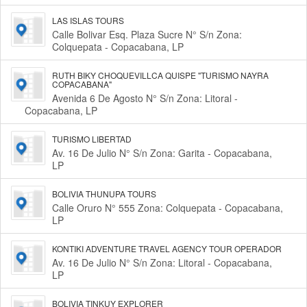
LAS ISLAS TOURS
Calle Bolivar Esq. Plaza Sucre N° S/n Zona:
Colquepata - Copacabana, LP
RUTH BIKY CHOQUEVILLCA QUISPE "TURISMO NAYRA
COPACABANA"
Avenida 6 De Agosto N° S/n Zona: Litoral -
Copacabana, LP
TURISMO LIBERTAD
Av. 16 De Julio N° S/n Zona: Garita - Copacabana,
LP
BOLIVIA THUNUPA TOURS
Calle Oruro N° 555 Zona: Colquepata - Copacabana,
LP
KONTIKI ADVENTURE TRAVEL AGENCY TOUR OPERADOR
Av. 16 De Julio N° S/n Zona: Litoral - Copacabana,
LP
BOLIVIA TINKUY EXPLORER