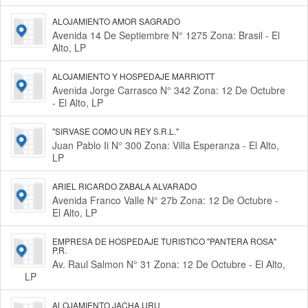
ALOJAMIENTO AMOR SAGRADO
Avenida 14 De Septiembre N° 1275 Zona: Brasil - El
Alto, LP
ALOJAMIENTO Y HOSPEDAJE MARRIOTT
Avenida Jorge Carrasco N° 342 Zona: 12 De Octubre
- El Alto, LP
"SIRVASE COMO UN REY S.R.L."
Juan Pablo Ii N° 300 Zona: Villa Esperanza - El Alto,
LP
ARIEL RICARDO ZABALA ALVARADO
Avenida Franco Valle N° 27b Zona: 12 De Octubre -
El Alto, LP
EMPRESA DE HOSPEDAJE TURISTICO "PANTERA ROSA"
P.R.
Av. Raul Salmon N° 31 Zona: 12 De Octubre - El Alto,
LP
ALOJAMIENTO JACHA URU