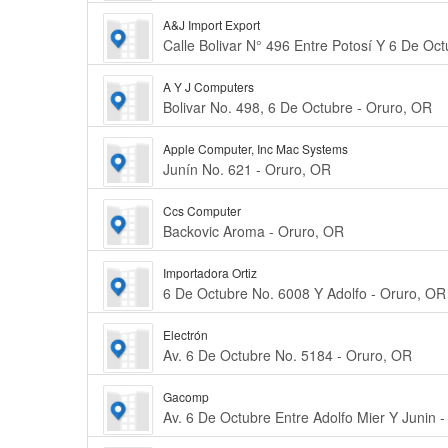
A&J Import Export
Calle Bolivar N° 496 Entre Potosí Y 6 De Oc
A Y J Computers
Bolivar No. 498, 6 De Octubre - Oruro, OR
Apple Computer, Inc Mac Systems
Junín No. 621 - Oruro, OR
Ccs Computer
Backovic Aroma - Oruro, OR
Importadora Ortiz
6 De Octubre No. 6008 Y Adolfo - Oruro, OR
Electrón
Av. 6 De Octubre No. 5184 - Oruro, OR
Gacomp
Av. 6 De Octubre Entre Adolfo Mier Y Junin 