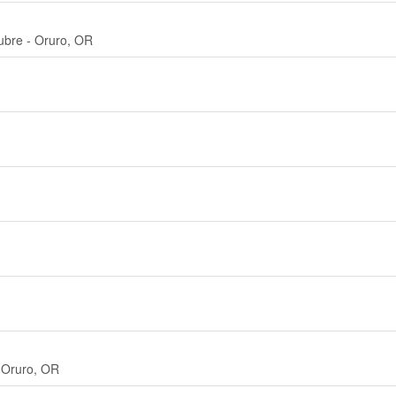
tubre - Oruro, OR
- Oruro, OR