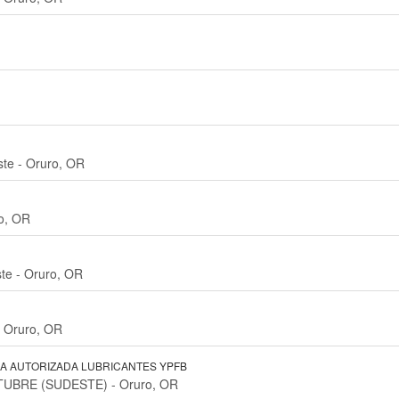
ste - Oruro, OR
ro, OR
ste - Oruro, OR
- Oruro, OR
RA AUTORIZADA LUBRICANTES YPFB
TUBRE (SUDESTE) - Oruro, OR