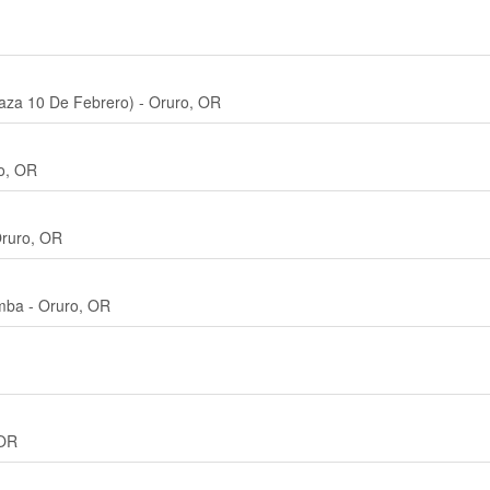
laza 10 De Febrero) - Oruro, OR
ro, OR
ruro, OR
mba - Oruro, OR
 OR