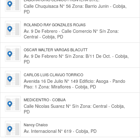
Calle Chuquisaca N° 56 Zona: Barrio Junin - Cobija,
PD
ROLANDO RAY GONZALES ROJAS
Av. 9 De Febrero - Calle Comercio N° S/n Zona:
Central - Cobija, PD
OSCAR WALTER VARGAS BLACUTT
Av. 9 De Febrero N° S/n Zona: B/11 De Oct. - Cobija,
PD
CARLOS LUIS CLAVIJO TORRICO
Avenida 16 De Julio N° 149 Edificio: Asoga - Pando
Piso: 1 Zona: Miraflores - Cobija, PD
MEDICENTRO - COBIJA
Calle Nicolas Suarez N° S/n Zona: Central - Cobija,
PD
Nancy Chalco
Av. Internacional N° 619 - Cobija, PD