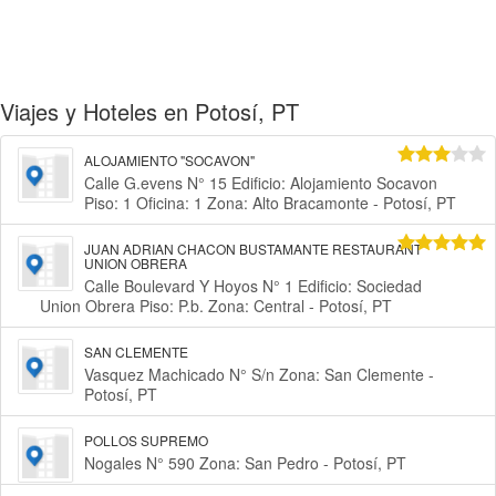
Viajes y Hoteles en Potosí, PT
ALOJAMIENTO "SOCAVON"
Calle G.evens N° 15 Edificio: Alojamiento Socavon
Piso: 1 Oficina: 1 Zona: Alto Bracamonte - Potosí, PT
JUAN ADRIAN CHACON BUSTAMANTE RESTAURANT
UNION OBRERA
Calle Boulevard Y Hoyos N° 1 Edificio: Sociedad
Union Obrera Piso: P.b. Zona: Central - Potosí, PT
SAN CLEMENTE
Vasquez Machicado N° S/n Zona: San Clemente -
Potosí, PT
POLLOS SUPREMO
Nogales N° 590 Zona: San Pedro - Potosí, PT