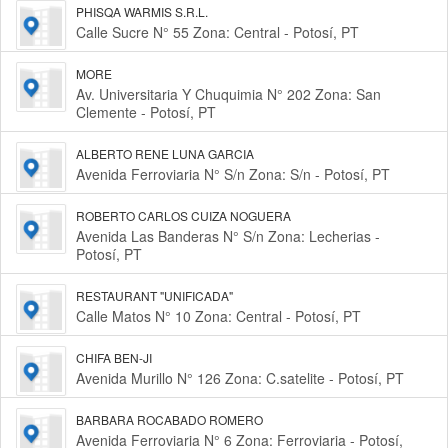
PHISQA WARMIS S.R.L.
Calle Sucre N° 55 Zona: Central - Potosí, PT
MORE
Av. Universitaria Y Chuquimia N° 202 Zona: San
Clemente - Potosí, PT
ALBERTO RENE LUNA GARCIA
Avenida Ferroviaria N° S/n Zona: S/n - Potosí, PT
ROBERTO CARLOS CUIZA NOGUERA
Avenida Las Banderas N° S/n Zona: Lecherias -
Potosí, PT
RESTAURANT "UNIFICADA"
Calle Matos N° 10 Zona: Central - Potosí, PT
CHIFA BEN-JI
Avenida Murillo N° 126 Zona: C.satelite - Potosí, PT
BARBARA ROCABADO ROMERO
Avenida Ferroviaria N° 6 Zona: Ferroviaria - Potosí,