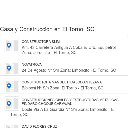
Casa y Construcción en El Torno, SC
CONSTRUCTORA SLIM
Km. 43 Carretera Antigua A Cbba B/ Urb. Equipetrol
Zona: Jorochito - El Torno, SC
NOVATROVA
24 De Agosto N° S/n Zona: Limoncito - El Torno, SC
CONSTRUCTORA MANUEL HIDALGO ANTEZANA
B/bibosi N° S/n Zona: El Torno - El Torno, SC
CONSTRUCCIONES CIVILES Y ESTRUCTURAS METALICAS
PINDARO CHOQUE CARVAJAL
Doble Via A La Guardia N° S/n Zona: Limoncito - El
Torno, SC
DAVID FLORES CRUZ