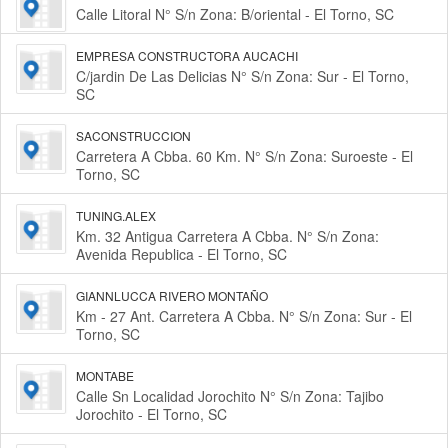
Calle Litoral N° S/n Zona: B/oriental - El Torno, SC
EMPRESA CONSTRUCTORA AUCACHI
C/jardin De Las Delicias N° S/n Zona: Sur - El Torno,
SC
SACONSTRUCCION
Carretera A Cbba. 60 Km. N° S/n Zona: Suroeste - El
Torno, SC
TUNING.ALEX
Km. 32 Antigua Carretera A Cbba. N° S/n Zona:
Avenida Republica - El Torno, SC
GIANNLUCCA RIVERO MONTAÑO
Km - 27 Ant. Carretera A Cbba. N° S/n Zona: Sur - El
Torno, SC
MONTABE
Calle Sn Localidad Jorochito N° S/n Zona: Tajibo
Jorochito - El Torno, SC