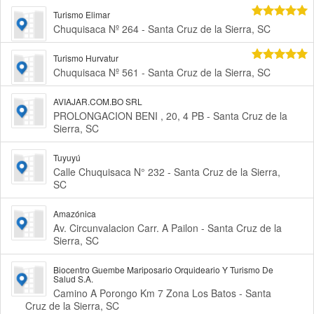
Turismo Elimar
Chuquisaca Nº 264 - Santa Cruz de la Sierra, SC
Turismo Hurvatur
Chuquisaca Nº 561 - Santa Cruz de la Sierra, SC
AVIAJAR.COM.BO SRL
PROLONGACION BENI , 20, 4 PB - Santa Cruz de la
Sierra, SC
Tuyuyú
Calle Chuquisaca N° 232 - Santa Cruz de la Sierra,
SC
Amazónica
Av. Circunvalacion Carr. A Pailon - Santa Cruz de la
Sierra, SC
Biocentro Guembe Mariposario Orquideario Y Turismo De
Salud S.A.
Camino A Porongo Km 7 Zona Los Batos - Santa
Cruz de la Sierra, SC