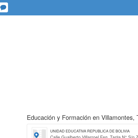
Educación y Formación en Villamontes,
UNIDAD EDUCATIVA REPUBLICA DE BOLIVIA
Calle Gualberto Villarroel Esq. Tarija N° S/n 