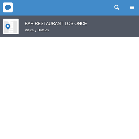
BAR RESTAURANT LOS ONCE
Viajes y Hoteles