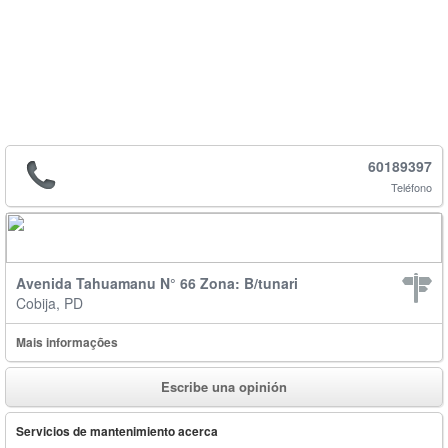
60189397
Teléfono
Avenida Tahuamanu N° 66 Zona: B/tunari
Cobija, PD
Mais informações
Escribe una opinión
Servicios de mantenimiento acerca