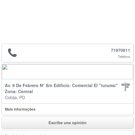
71970811
Teléfono
Av. 9 De Febrero N° S/n Edificio: Comercial El "tutumo"
Zona: Central
Cobija, PD
Mais informações
Escribe una opinión