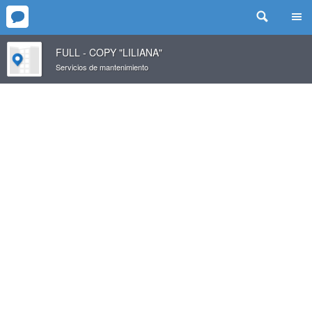
FULL - COPY "LILIANA"
Servicios de mantenimiento