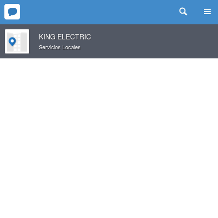
KING ELECTRIC
Servicios Locales