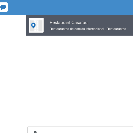
Restaurant Casarao
Restaurantes de comida internacional
,
Restaurantes