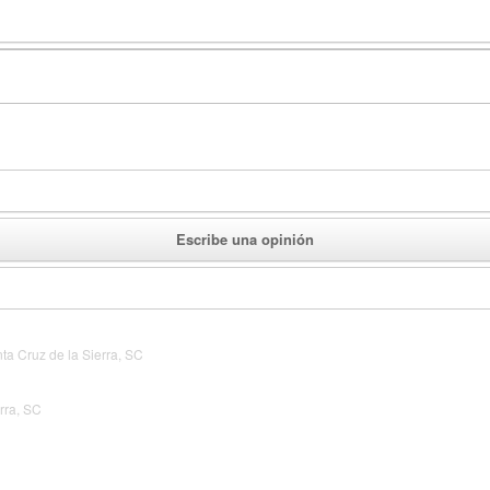
Escribe una opinión
ta Cruz de la Sierra, SC
rra, SC