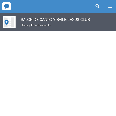
SALON DE CANTO Y BAILE LEXUS CLUB
Cines y Entretenimiento