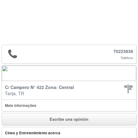
70223838
Teléfono
C/ Campero N° 422 Zona: Central
Tarija, TR
Mais informações
Escribe una opinión
Cines y Entretenimiento acerca