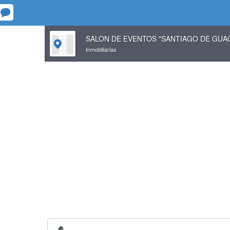
SALON DE EVENTOS "SANTIAGO DE GUA
Inmobiliarias