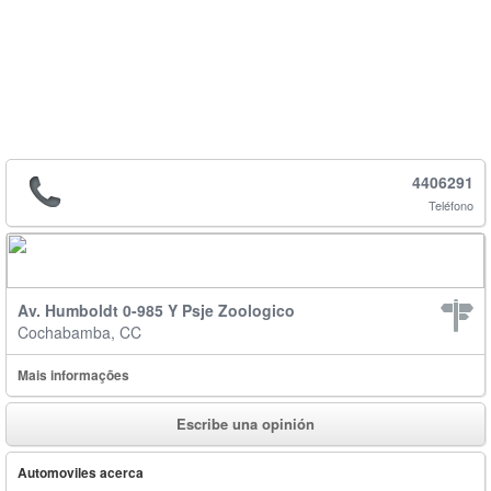
4406291
Teléfono
Av. Humboldt 0-985 Y Psje Zoologico
Cochabamba, CC
Mais informações
Escribe una opinión
Automoviles acerca