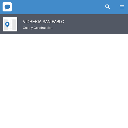
VIDRERIA SAN PABLO
Casa y Construcción