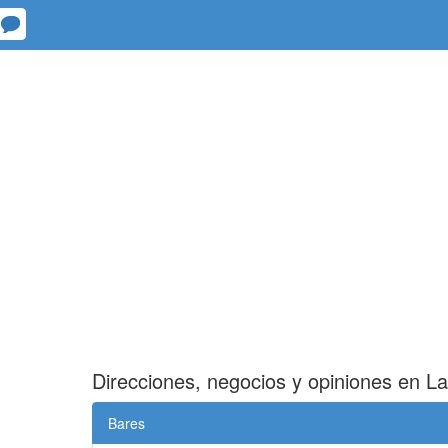
Direcciones, negocios y opiniones en L
Bares