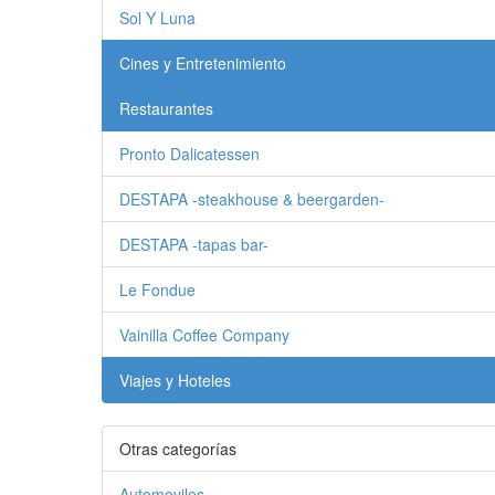
Sol Y Luna
Cines y Entretenimiento
Restaurantes
Pronto Dalicatessen
DESTAPA -steakhouse & beergarden-
DESTAPA -tapas bar-
Le Fondue
Vainilla Coffee Company
Viajes y Hoteles
Otras categorías
Automoviles