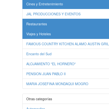
Cines y Entretenimiento
JAL PRODUCCIONES Y EVENTOS
Restaurantes
Viajes y Hoteles
FAMOUS COUNTRY KITCHEN ALAMO AUSTIN GRIL
Encanto del Sud
ALOJAMIENTO "EL HORNERO"
PENSION JUAN PABLO II
MARIA JOSEFINA MONDAQUI MOGRO
Otras categorías
Automoviles