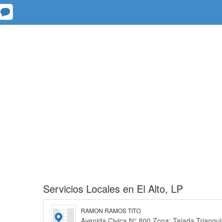
Servicios Locales en El Alto, LP
RAMON RAMOS TITO
Avenida Civica N° 800 Zona: Tejada Triangula