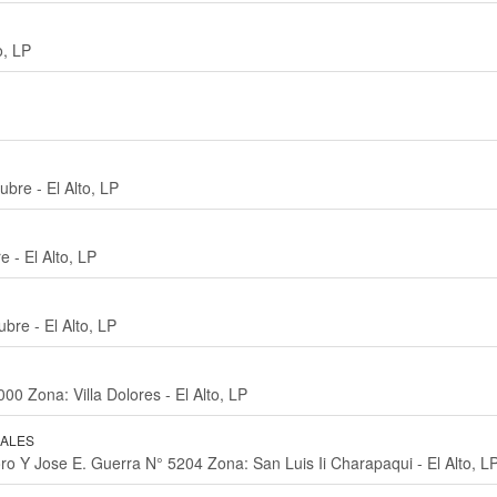
o, LP
bre - El Alto, LP
 - El Alto, LP
bre - El Alto, LP
00 Zona: Villa Dolores - El Alto, LP
RALES
oro Y Jose E. Guerra N° 5204 Zona: San Luis Ii Charapaqui - El Alto, L