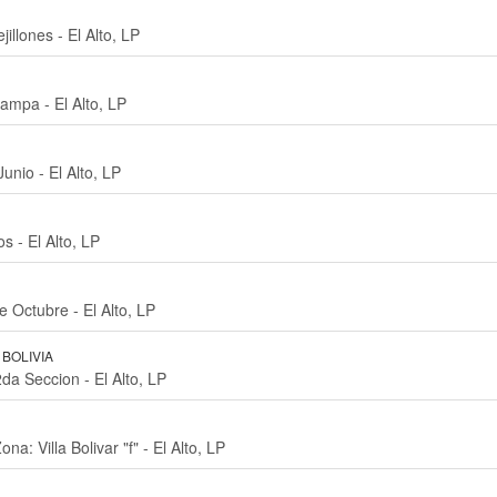
llones - El Alto, LP
mpa - El Alto, LP
nio - El Alto, LP
 - El Alto, LP
 Octubre - El Alto, LP
BOLIVIA
a Seccion - El Alto, LP
a: Villa Bolivar "f" - El Alto, LP