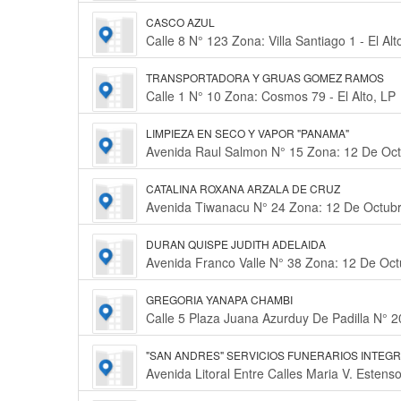
CASCO AZUL
Calle 8 N° 123 Zona: Villa Santiago 1 - El Alt
TRANSPORTADORA Y GRUAS GOMEZ RAMOS
Calle 1 N° 10 Zona: Cosmos 79 - El Alto, LP
LIMPIEZA EN SECO Y VAPOR "PANAMA"
Avenida Raul Salmon N° 15 Zona: 12 De Octu
CATALINA ROXANA ARZALA DE CRUZ
Avenida Tiwanacu N° 24 Zona: 12 De Octubre
DURAN QUISPE JUDITH ADELAIDA
Avenida Franco Valle N° 38 Zona: 12 De Octu
GREGORIA YANAPA CHAMBI
Calle 5 Plaza Juana Azurduy De Padilla N° 20
"SAN ANDRES" SERVICIOS FUNERARIOS INTEG
Avenida Litoral Entre Calles Maria V. Estens