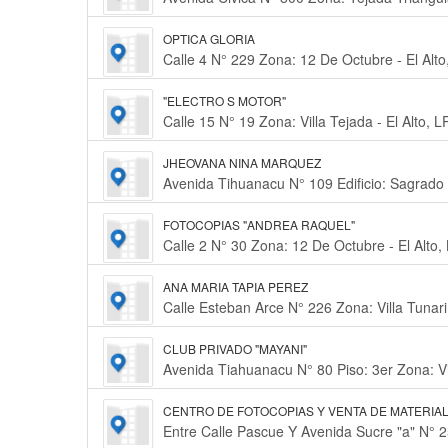
OPTICA GLORIA
Calle 4 N° 229 Zona: 12 De Octubre - El Alto
"ELECTRO S MOTOR"
Calle 15 N° 19 Zona: Villa Tejada - El Alto, L
JHEOVANA NINA MARQUEZ
Avenida Tihuanacu N° 109 Edificio: Sagrado C
FOTOCOPIAS "ANDREA RAQUEL"
Calle 2 N° 30 Zona: 12 De Octubre - El Alto,
ANA MARIA TAPIA PEREZ
Calle Esteban Arce N° 226 Zona: Villa Tunari 
CLUB PRIVADO "MAYANI"
Avenida Tiahuanacu N° 80 Piso: 3er Zona: Vil
CENTRO DE FOTOCOPIAS Y VENTA DE MATERIAL
Entre Calle Pascue Y Avenida Sucre "a" N° 2