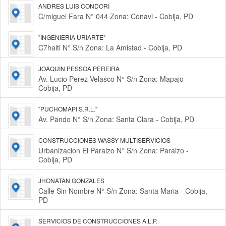
ANDRES LUIS CONDORI
C/miguel Fara N° 044 Zona: Conavi - Cobija, PD
"INGENIERIA URIARTE"
C7haiti N° S/n Zona: La Amistad - Cobija, PD
JOAQUIN PESSOA PEREIRA
Av. Lucio Perez Velasco N° S/n Zona: Mapajo -
Cobija, PD
"PUCHOMAPI S.R.L."
Av. Pando N° S/n Zona: Santa Clara - Cobija, PD
CONSTRUCCIONES WASSY MULTISERVICIOS
Urbanizacion El Paraizo N° S/n Zona: Paraizo -
Cobija, PD
JHONATAN GONZALES
Calle Sin Nombre N° S/n Zona: Santa Maria - Cobija,
PD
SERVICIOS DE CONSTRUCCIONES A.L.P.