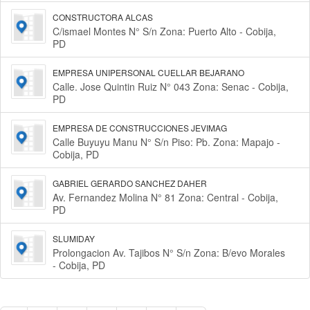
CONSTRUCTORA ALCAS
C/ismael Montes N° S/n Zona: Puerto Alto - Cobija,
PD
EMPRESA UNIPERSONAL CUELLAR BEJARANO
Calle. Jose Quintin Ruiz N° 043 Zona: Senac - Cobija,
PD
EMPRESA DE CONSTRUCCIONES JEVIMAG
Calle Buyuyu Manu N° S/n Piso: Pb. Zona: Mapajo -
Cobija, PD
GABRIEL GERARDO SANCHEZ DAHER
Av. Fernandez Molina N° 81 Zona: Central - Cobija,
PD
SLUMIDAY
Prolongacion Av. Tajibos N° S/n Zona: B/evo Morales
- Cobija, PD