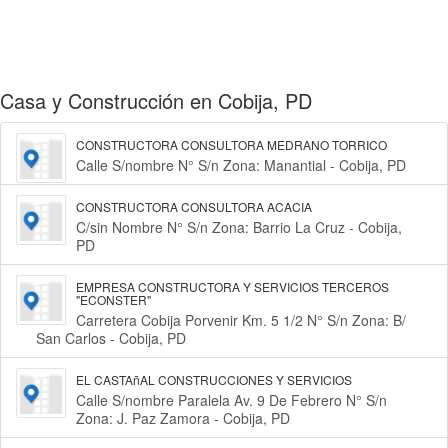
Casa y Construcción en Cobija, PD
CONSTRUCTORA CONSULTORA MEDRANO TORRICO
Calle S/nombre N° S/n Zona: Manantial - Cobija, PD
CONSTRUCTORA CONSULTORA ACACIA
C/sin Nombre N° S/n Zona: Barrio La Cruz - Cobija,
PD
EMPRESA CONSTRUCTORA Y SERVICIOS TERCEROS
"ECONSTER"
Carretera Cobija Porvenir Km. 5 1/2 N° S/n Zona: B/
San Carlos - Cobija, PD
EL CASTAñAL CONSTRUCCIONES Y SERVICIOS
Calle S/nombre Paralela Av. 9 De Febrero N° S/n
Zona: J. Paz Zamora - Cobija, PD