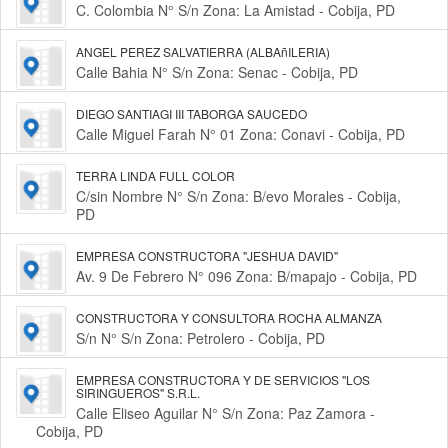
C. Colombia N° S/n Zona: La Amistad - Cobija, PD
ANGEL PEREZ SALVATIERRA (ALBAñILERIA)
Calle Bahia N° S/n Zona: Senac - Cobija, PD
DIEGO SANTIAGI III TABORGA SAUCEDO
Calle Miguel Farah N° 01 Zona: Conavi - Cobija, PD
TERRA LINDA FULL COLOR
C/sin Nombre N° S/n Zona: B/evo Morales - Cobija,
PD
EMPRESA CONSTRUCTORA "JESHUA DAVID"
Av. 9 De Febrero N° 096 Zona: B/mapajo - Cobija, PD
CONSTRUCTORA Y CONSULTORA ROCHA ALMANZA
S/n N° S/n Zona: Petrolero - Cobija, PD
EMPRESA CONSTRUCTORA Y DE SERVICIOS "LOS
SIRINGUEROS" S.R.L.
Calle Eliseo Aguilar N° S/n Zona: Paz Zamora -
Cobija, PD